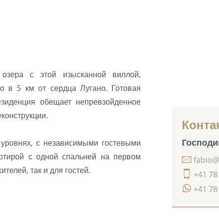
озера с этой изысканной виллой,
о в 5 км от сердца Лугано. Готовая
езиденция обещает непревзойденное
еконструкции.
Конта
Господин
 уровнях, с независимыми гостевыми
ртирой с одной спальней на первом
fabio@
телей, так и для гостей.
+41 78
+41 78