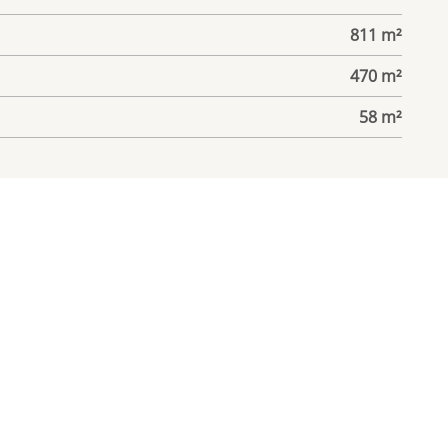
811 m²
470 m²
58 m²