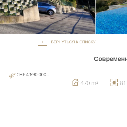
ВЕРНУТЬСЯ К СПИСКУ
Современн
CHF 4'690'000.-
470 m²
81