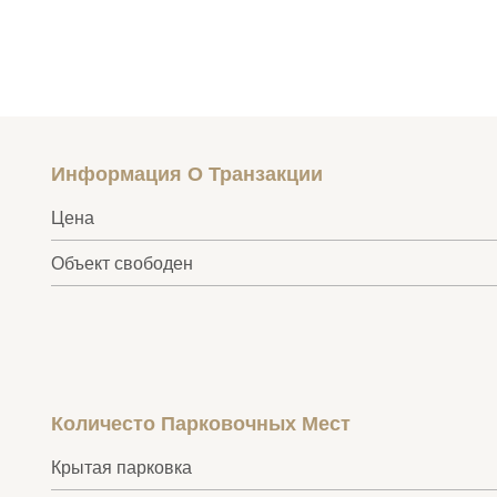
Информация О Транзакции
Цена
Объект свободен
Количесто Парковочных Мест
Крытая парковка