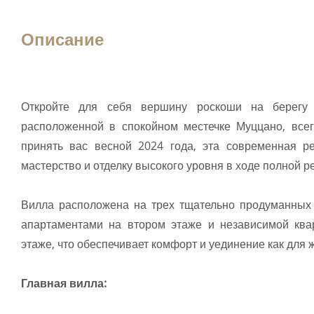
Описание
Откройте для себя вершину роскоши на берегу 
расположенной в спокойном местечке Муццано, всег
принять вас весной 2024 года, эта современная р
мастерство и отделку высокого уровня в ходе полной р
Вилла расположена на трех тщательно продуманных
апартаментами на втором этаже и независимой ква
этаже, что обеспечивает комфорт и уединение как для жи
Главная вилла: