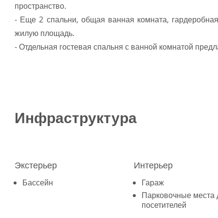
пространство.
- Еще 2 спальни, общая ванная комната, гардеробна
жилую площадь.
- Отдельная гостевая спальня с ванной комнатой предл
Инфраструктура
Экстерьер
Интерьер
Бассейн
Гараж
Парковочные места 
посетителей