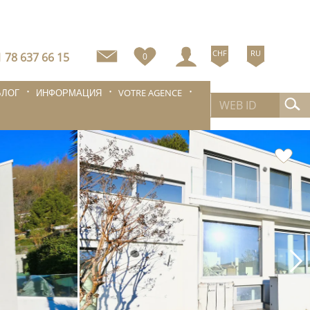
CHF
RU
 78 637 66 15
0
БЛОГ
ИНФОРМАЦИЯ
VOTRE AGENCE