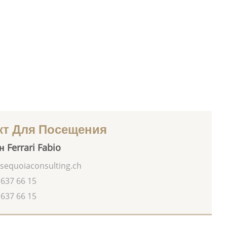
кт Для Посещения
 Ferrari Fabio
sequoiaconsulting.ch
 637 66 15
 637 66 15