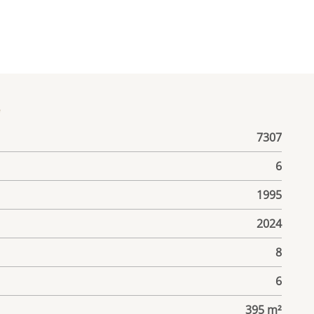
е
7307
6
1995
2024
8
6
395 m²