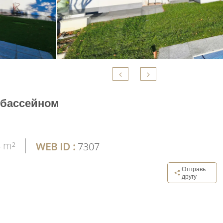
 бассейном
 m²
WEB ID :
7307
Отправь
другу