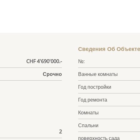
Сведения Об Объект
CHF 4'690'000.-
№:
Срочно
Ванные комнаты
Год постройки
Год ремонта
Комнаты
Спальни
2
поверхность сада