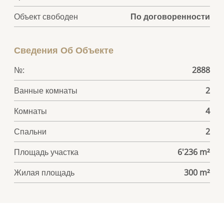
Объект свободен
По договоренности
Сведения Об Объекте
№:
2888
Ванные комнаты
2
Комнаты
4
Спальни
2
Площадь участка
6'236 m²
Жилая площадь
300 m²