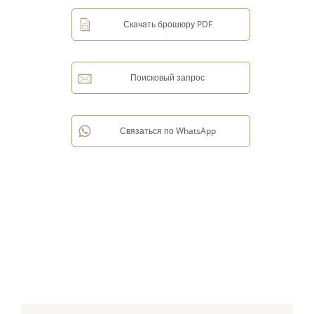
Скачать брошюру PDF
Поисковый запрос
Связаться по WhatsApp