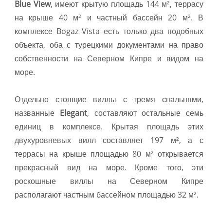
Blue View
, имеют крытую площадь 144 м², террасу
на крыше 40 м² и частный бассейн 20 м². В
комплексе Bogaz Vista есть только два подобных
объекта, оба с турецкими документами на право
собственности на Северном Кипре и видом на
море.
Отдельно стоящие виллы с тремя спальнями,
названные
Elegant
, составляют остальные семь
единиц в комплексе. Крытая площадь этих
двухуровневых вилл составляет 197 м², а с
террасы на крыше площадью 80 м² открывается
прекрасный вид на море. Кроме того, эти
роскошные виллы на Северном Кипре
располагают частным бассейном площадью 32 м².