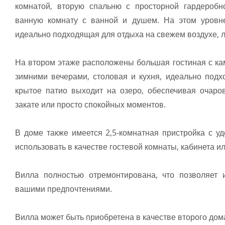
комнатой, вторую спальню с просторной гардероб
ванную комнату с ванной и душем. На этом уровн
идеально подходящая для отдыха на свежем воздухе, 
На втором этаже расположены большая гостиная с к
зимними вечерами, столовая и кухня, идеально подх
крытое патио выходит на озеро, обеспечивая очаро
закате или просто спокойных моментов.
В доме также имеется 2,5-комнатная пристройка с у
использовать в качестве гостевой комнаты, кабинета и
Вилла полностью отремонтирована, что позволяет 
вашими предпочтениями.
Вилла может быть приобретена в качестве второго дом