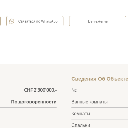
Связаться по WhatsApp
Lien externe
Сведения Об Объект
CHF 2'300'000.-
№:
По договоренности
Ванные комнаты
Комнаты
Спальни