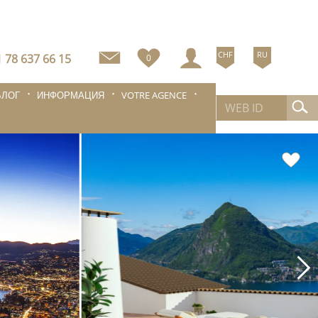
CHF
RU
 78 637 66 15
0
БЛОГ
ИНФОРМАЦИЯ
VOTRE AGENCE