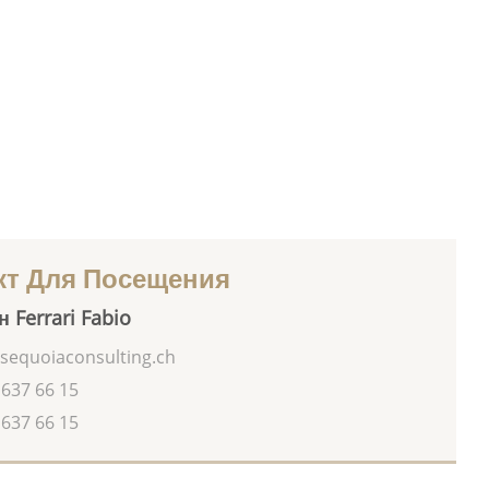
кт Для Посещения
 Ferrari Fabio
sequoiaconsulting.ch
 637 66 15
 637 66 15