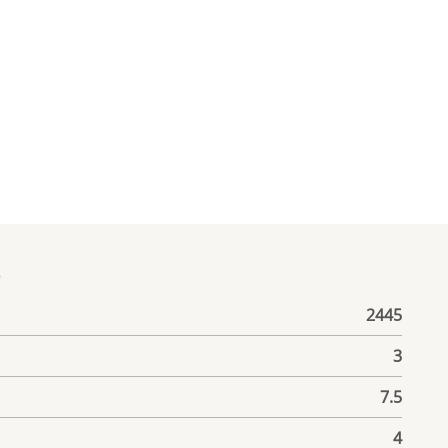
е
2445
3
7.5
4