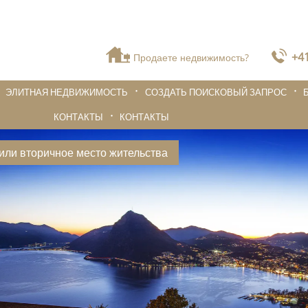
+41
Продаете недвижимость?
ЭЛИТНАЯ НЕДВИЖИМОСТЬ
СОЗДАТЬ ПОИСКОВЫЙ ЗАПРОС
КОНТАКТЫ
КОНТАКТЫ
или вторичное место жительства