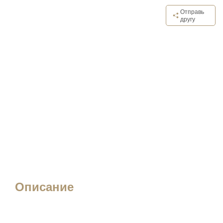
Отправь
другу
Описание