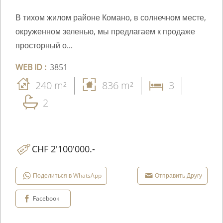
В тихом жилом районе Комано, в солнечном месте,
окруженном зеленью, мы предлагаем к продаже
просторный о...
WEB ID :
3851
240 m²
836 m²
3
2
CHF 2'100'000.-
Поделиться в WhatsApp
Отправить Другу
Facebook