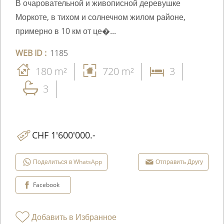
В очаровательной и живописной деревушке
Моркоте, в тихом и солнечном жилом районе,
примерно в 10 км от це�...
WEB ID :
1185
180 m²
720 m²
3
3
CHF 1'600'000.-
Поделиться в WhatsApp
Отправить Другу
Facebook
Добавить в Избранное