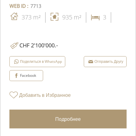
WEB ID :
7713
373 m²
935 m²
3
CHF 2'100'000.-
Поделиться в WhatsApp
Отправить Другу
Facebook
Добавить в Избранное
Подробнее