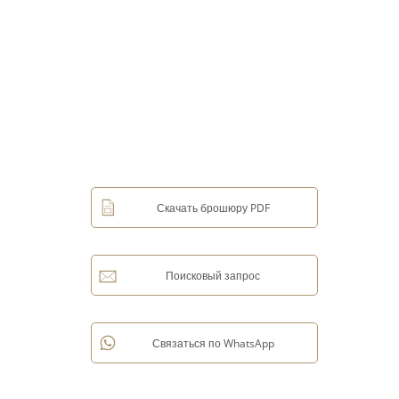
Скачать брошюру PDF
Поисковый запрос
Связаться по WhatsApp