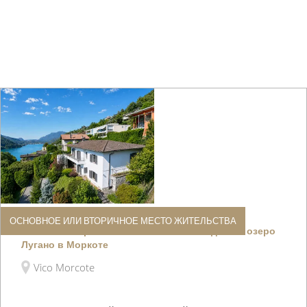
ОСНОВНОЕ ИЛИ ВТОРИЧНОЕ МЕСТО ЖИТЕЛЬСТВА
Вилла «Панорама» с великолепным видом на озеро
Лугано в Моркоте
Vico Morcote