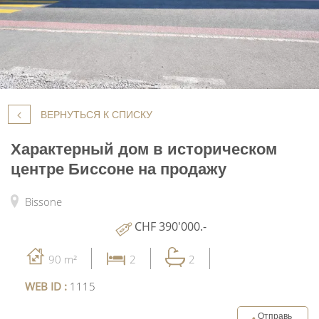
ВЕРНУТЬСЯ К СПИСКУ
Характерный дом в историческом
центре Биссоне на продажу
Bissone
CHF 390'000.-
90 m²
2
2
WEB ID :
1115
Отправь