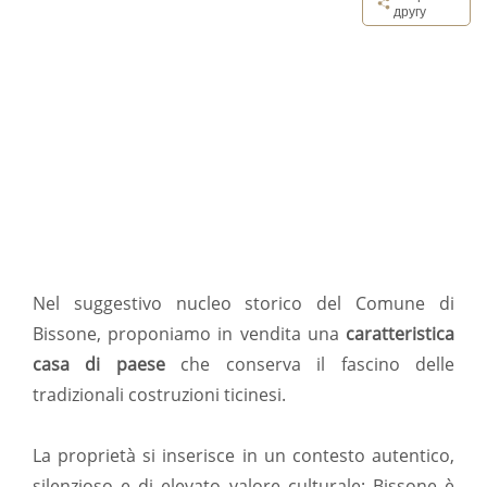
другу
Nel suggestivo nucleo storico del Comune di
Bissone, proponiamo in vendita una
caratteristica
casa di paese
che conserva il fascino delle
tradizionali costruzioni ticinesi.
La proprietà si inserisce in un contesto autentico,
silenzioso e di elevato valore culturale: Bissone è