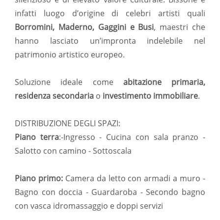
infatti luogo d’origine di celebri artisti quali
Borromini, Maderno, Gaggini e Busi
, maestri che
hanno lasciato un’impronta indelebile nel
patrimonio artistico europeo.
Soluzione ideale come
abitazione primaria,
residenza secondaria
o
investimento immobiliare
.
DISTRIBUZIONE DEGLI SPAZI:
Piano terra
:-Ingresso - Cucina con sala pranzo -
Salotto con camino - Sottoscala
Piano primo:
Camera da letto con armadi a muro -
Bagno con doccia - Guardaroba - Secondo bagno
con vasca idromassaggio e doppi servizi