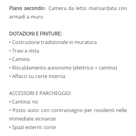
Piano secondo:
- Camera da letto mansardata con
armadi a muro
DOTAZIONI E FINITURE:
• Costruzione tradizionale in muratura
• Travi a vista
• Camino
• Riscaldamento autonomo (elettrico + camino)
• Affacci su corte interna
ACCESSORI E PARCHEGGIO:
• Cantina: no
• Posto auto: con contrassegno per residenti nelle
immediate vicinanze
• Spazi esterni: corte