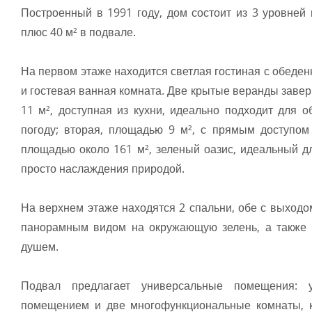
Построенный в 1991 году, дом состоит из 3 уровней
плюс 40 м² в подвале.
На первом этаже находится светлая гостиная с обеден
и гостевая ванная комната. Две крытые веранды заве
11 м², доступная из кухни, идеально подходит для 
погоду; вторая, площадью 9 м², с прямым доступом 
площадью около 161 м², зеленый оазис, идеальный д
просто наслаждения природой.
На верхнем этаже находятся 2 спальни, обе с выход
панорамным видом на окружающую зелень, а также 
душем.
Подвал предлагает универсальные помещения: 
помещением и две многофункциональные комнаты, к