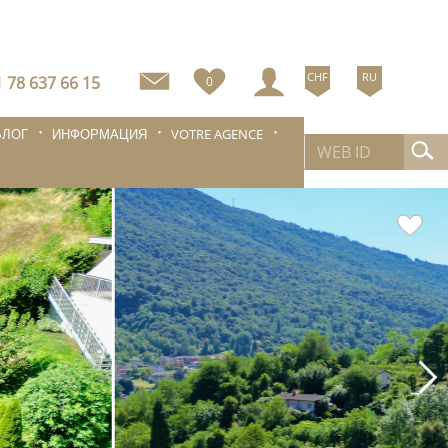
CHF
RU
 78 637 66 15
0
БЛОГ
ИНФОРМАЦИЯ
VOTRE AGENCE