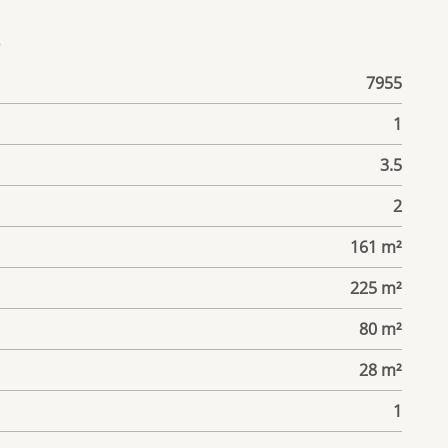
е
7955
1
3.5
2
161 m²
225 m²
80 m²
28 m²
1