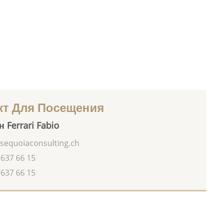
кт Для Посещения
 Ferrari Fabio
sequoiaconsulting.ch
 637 66 15
 637 66 15