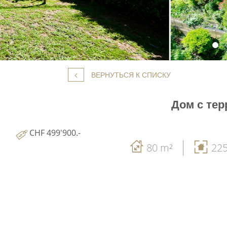
ВЕРНУТЬСЯ К СПИСКУ
Дом с тер
CHF 499'900.-
80 m²
22