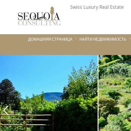
Swiss Luxury Real Estate
ДОМАШНЯЯ СТРАНИЦА
НАЙТИ НЕДВИЖИМОСТЬ