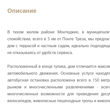
Описание
В тихом жилом районе Монтеджио, в муниципали
спокойствии, всего в 5 км от Понте Треза, мы предл
дом с террасой и частным садом, идеально подходящий
не отказываясь от удобств сервиса.
Расположенный в конце тупика, дом отличается макси
автомобильного движения. Основные услуги находят
автобусная остановка расположена всего в 150 метр
рынком и многочисленными развлечениями - всег
многочисленные возможности для проведения досу
велосипедов, живописные пешеходные тропы и живопи