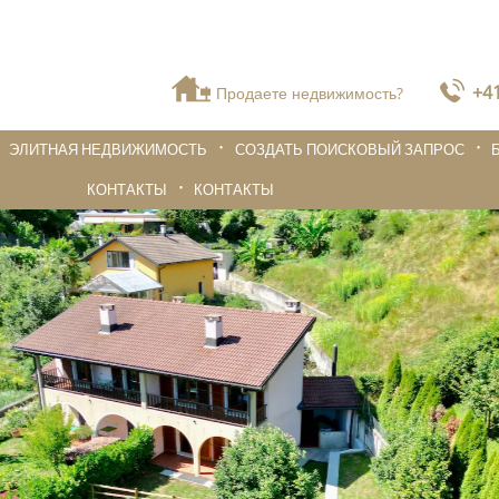
+41
Продаете недвижимость?
ЭЛИТНАЯ НЕДВИЖИМОСТЬ
СОЗДАТЬ ПОИСКОВЫЙ ЗАПРОС
КОНТАКТЫ
КОНТАКТЫ