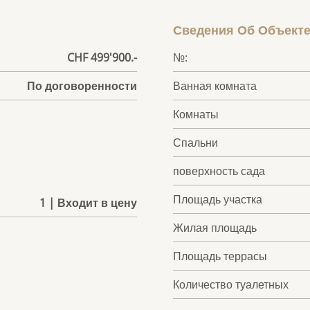
Сведения Об Объект
CHF 499'900.-
№:
По договоренности
Ванная комната
Комнаты
Спальни
поверхность сада
Площадь участка
1 | Входит в цену
Жилая площадь
Площадь террасы
Количество туалетных