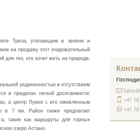
тете Треза, утопающем в зелени и
агаем на продажу этот очаровательный
 для тех, кто хочет жить на природе,
Конта
Господин
мальной уединенностью и отсутствием
fabio@
ся в пределах легкой досягаемости:
+41 78
ах, а центр Луино с его оживленным
+41 78
о в 7 км. Район также предлагает
га, такие как маршруты для горных
сное озеро Астано.