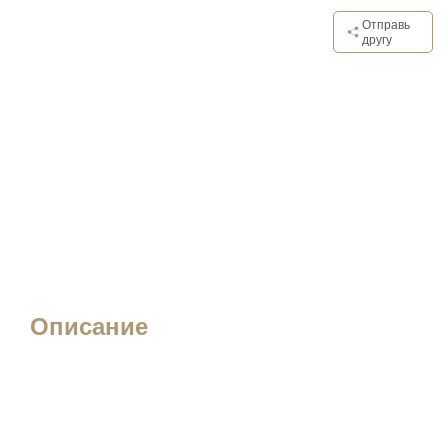
Отправь
другу
Описание