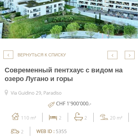
ВЕРНУТЬСЯ К СПИСКУ
Современный пентхаус с видом на
озеро Лугано и горы
Via Guidino 29,
Paradiso
CHF 1'900'000.-
110 m²
2
2
20 m²
WEB ID :
5355
2