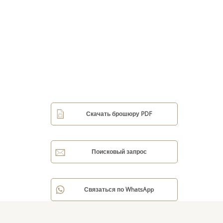
Скачать брошюру PDF
Поисковый запрос
Связаться по WhatsApp