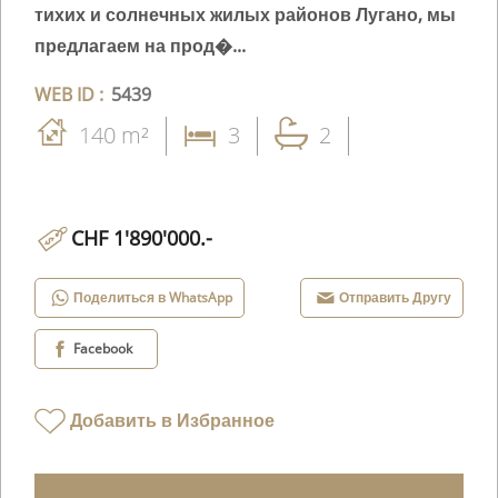
тихих и солнечных жилых районов Лугано, мы
предлагаем на прод�...
WEB ID :
5439
140 m²
3
2
CHF 1'890'000.-
Поделиться в WhatsApp
Отправить Другу
Facebook
Добавить в Избранное