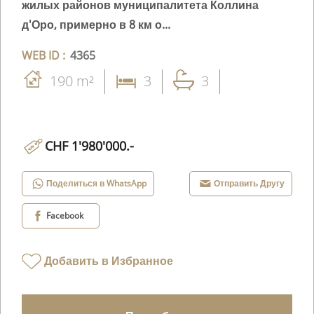
жилых районов муниципалитета Коллина
д'Оро, примерно в 8 км о...
WEB ID :
4365
190 m²
3
3
CHF 1'980'000.-
Поделиться в WhatsApp
Отправить Другу
Facebook
Добавить в Избранное