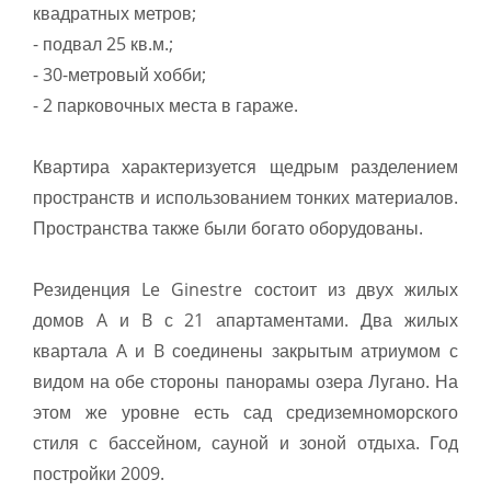
квадратных метров;
- подвал 25 кв.м.;
- 30-метровый хобби;
- 2 парковочных места в гараже.
Квартира характеризуется щедрым разделением
пространств и использованием тонких материалов.
Пространства также были богато оборудованы.
Резиденция Le Ginestre состоит из двух жилых
домов A и B с 21 апартаментами. Два жилых
квартала A и B соединены закрытым атриумом с
видом на обе стороны панорамы озера Лугано. На
этом же уровне есть сад средиземноморского
стиля с бассейном, сауной и зоной отдыха. Год
постройки 2009.