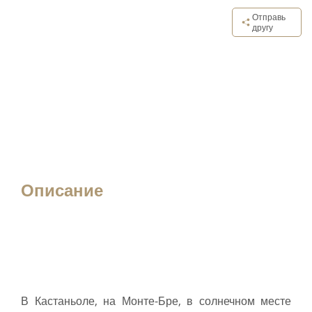
Отправь
другу
Описание
В Кастаньоле, на Монте-Бре, в солнечном месте