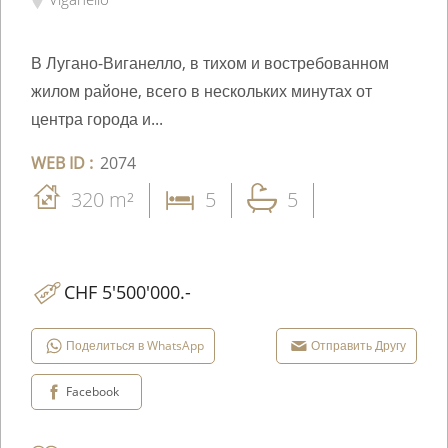
В Лугано-Виганелло, в тихом и востребованном
жилом районе, всего в нескольких минутах от
центра города и...
WEB ID :
2074
320 m²
5
5
CHF 5'500'000.-
Поделиться в WhatsApp
Отправить Другу
Facebook