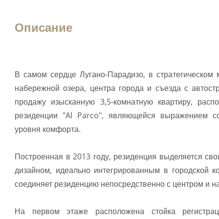
Описание
В самом сердце Лугано-Парадизо, в стратегическом м
набережной озера, центра города и съезда с автос
продажу изысканную 3,5-комнатную квартиру, расп
резиденции "Al Parco", являющейся выражением с
уровня комфорта.
Построенная в 2013 году, резиденция выделяется с
дизайном, идеально интегрированным в городской к
соединяет резиденцию непосредственно с центром и н
На первом этаже расположена стойка регистрац