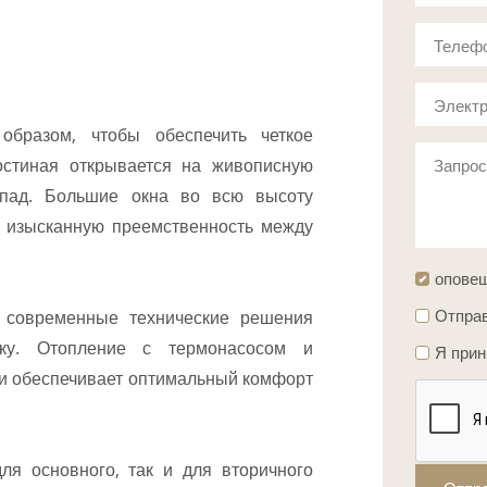
Телеф
Электр
образом, чтобы обеспечить четкое
стиная открывается на живописную
Запро
апад. Большие окна во всю высоту
и изысканную преемственность между
опове
Отправ
 современные технические решения
вку. Отопление с термонасосом и
Я при
и обеспечивает оптимальный комфорт
ля основного, так и для вторичного