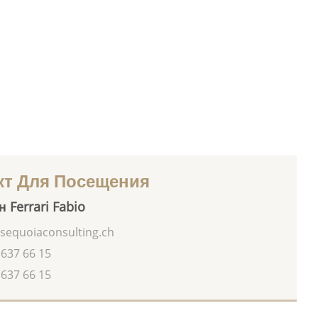
кт Для Посещения
 Ferrari Fabio
sequoiaconsulting.ch
 637 66 15
 637 66 15