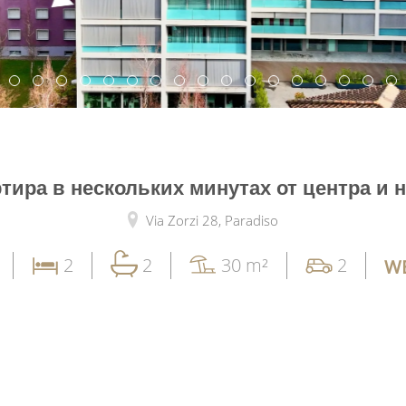
тира в нескольких минутах от центра и 
Via Zorzi 28,
Paradiso
2
2
30 m²
2
WE