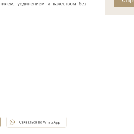
Отпр
стилем, уединением и качеством без
Связаться по WhatsApp