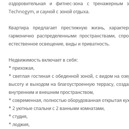
оздоровительная и фитнес-зона с тренажерным 
Technogym, и сауной с зоной отдыха.
Квартира предлагает престижную жизнь, характ
гармонично распределенными пространствами, спро
естественное освещение, виды и приватность.
Недвижимость включает в себя:
* прихожая,
* светлая гостиная с обеденной зоной, с видом на оз
высоту и выходом на благоустроенную террасу, созд
внутренним и внешним пространством,
* современная, полностью оборудованная открытая кух
* 2 уютные спальни с 2 ванными комнатами,
* студия,
* лоджия,