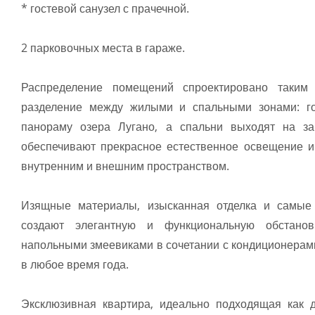
* гостевой санузел с прачечной.
2 парковочных места в гараже.
Распределение помещений спроектировано таким 
разделение между жилыми и спальными зонами: го
панораму озера Лугано, а спальни выходят на з
обеспечивают прекрасное естественное освещение 
внутренним и внешним пространством.
Изящные материалы, изысканная отделка и самые
создают элегантную и функциональную обстано
напольными змеевиками в сочетании с кондиционерам
в любое время года.
Эксклюзивная квартира, идеально подходящая как д