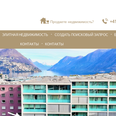
+41
Продаете недвижимость?
ЭЛИТНАЯ НЕДВИЖИМОСТЬ
СОЗДАТЬ ПОИСКОВЫЙ ЗАПРОС
КОНТАКТЫ
КОНТАКТЫ