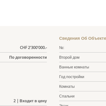
Сведения Об Объект
CHF 2'300'000.-
№:
По договоренности
Второй дом
Ванные комнаты
Год постройки
Комнаты
Спальни
2 | Входит в цену
Этаж