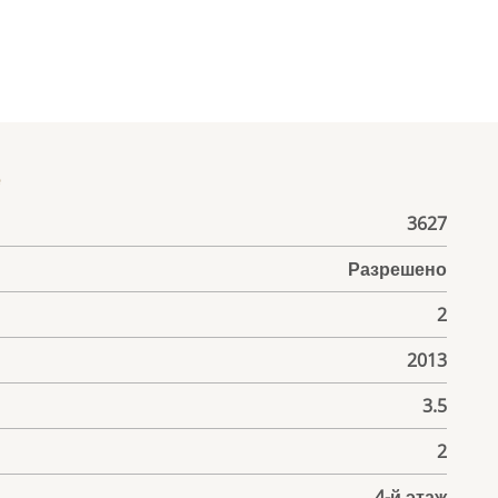
е
3627
Разрешено
2
2013
3.5
2
4-й этаж