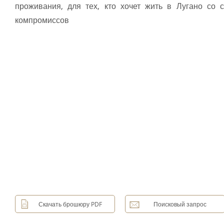
проживания, для тех, кто хочет жить в Лугано со 
компромиссов
Скачать брошюру PDF
Поисковый запрос