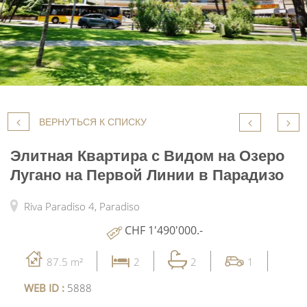
ВЕРНУТЬСЯ К СПИСКУ
Элитная Квартира с Видом на Озеро
Лугано на Первой Линии в Парадизо
Riva Paradiso 4,
Paradiso
CHF 1'490'000.-
87.5 m²
2
2
1
WEB ID :
5888