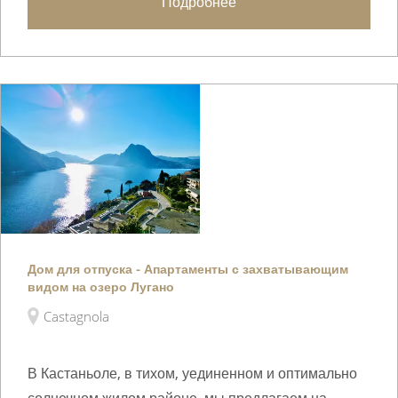
Подробнее
Дом для отпуска - Апартаменты с захватывающим
видом на озеро Лугано
Castagnola
В Кастаньоле, в тихом, уединенном и оптимально
солнечном жилом районе, мы предлагаем на