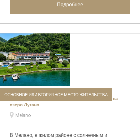
Подробнее
ОСНОВНОЕ ИЛИ ВТОРИЧНОЕ МЕСТО ЖИТЕЛЬСТВА
Изысканная квартира с великолепным видом на
озеро Лугано
Melano
В Мелано, в жилом районе с солнечным и