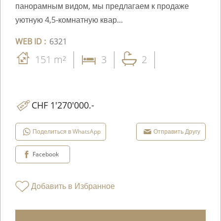
панорамным видом, мы предлагаем к продаже
уютную 4,5-комнатную квар...
WEB ID :
6321
151 m²
3
2
CHF 1'270'000.-
Поделиться в WhatsApp
Отправить Другу
Facebook
Добавить в Избранное