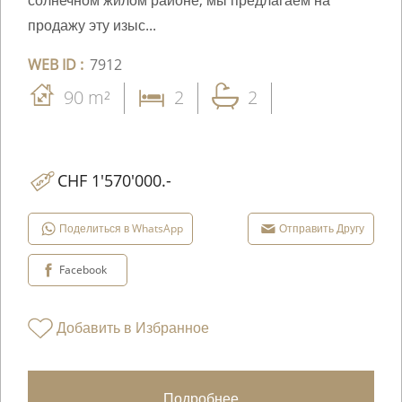
продажу эту изыс...
WEB ID :
7912
90 m²
2
2
CHF 1'570'000.-
Поделиться в WhatsApp
Отправить Другу
Facebook
Добавить в Избранное
Подробнее