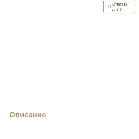
Отправь
другу
Описание