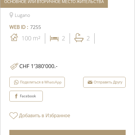
ОСНОВНОЕ ИЛИ ВТОРИЧНОЕ МЕСТО ЖИТЕЛЬСТВА
Квартира
Lugano
WEB ID :
7255
100 m²
2
2
CHF 1'380'000.-
Поделиться в WhatsApp
Отправить Другу
Facebook
Добавить в Избранное