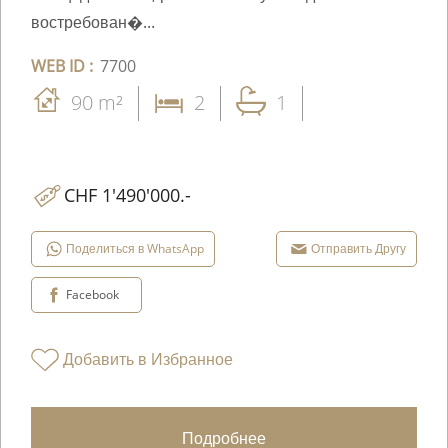
востребован�...
WEB ID :
7700
90 m²
2
1
CHF 1'490'000.-
Поделиться в WhatsApp
Отправить Другу
Facebook
Добавить в Избранное
Подробнее