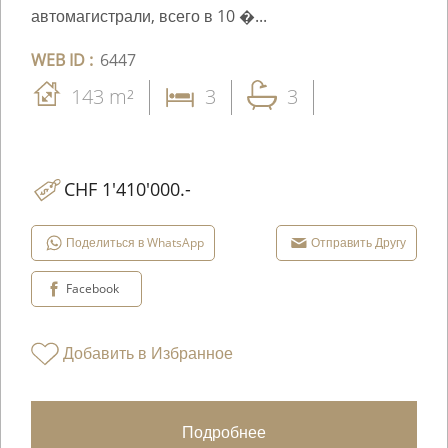
автомагистрали, всего в 10 �...
WEB ID :
6447
143 m²
3
3
CHF 1'410'000.-
Поделиться в WhatsApp
Отправить Другу
Facebook
Добавить в Избранное
Подробнее