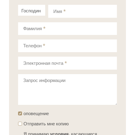
Господин
Госпожа
Имя
*
Фамилия
*
Телефон
*
Электронная почта
*
Запрос информации
оповещение
Отправить мне копию
Я принимаю
условия,
касающиеся