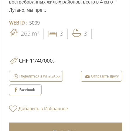
востребованных жилых районов, всего в 4 км от
Лугано, мы пре...
WEB ID :
5009
265 m²
3
3
CHF 1'740'000.-
Поделиться в WhatsApp
Отправить Другу
Facebook
Добавить в Избранное