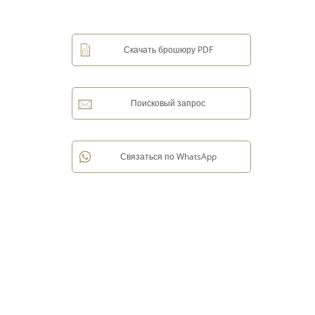
Скачать брошюру PDF
Поисковый запрос
Связаться по WhatsApp