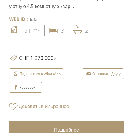
уютную 4,5-комнатную квар...
WEB ID :
6321
151 m²
3
2
CHF 1'270'000.-
Поделиться в WhatsApp
Отправить Другу
Facebook
Добавить в Избранное
Подробнее