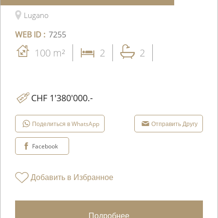
Lugano
WEB ID :
7255
100 m²
2
2
CHF 1'380'000.-
Поделиться в WhatsApp
Отправить Другу
Facebook
Добавить в Избранное
Подробнее