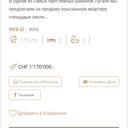
В одном из самых престижных районов Лугано мы
предлагаем на продажу изысканную квартиру
площадью около...
WEB ID :
3060
115 m²
2
2
CHF 1'170'000.-
Поделиться в WhatsApp
Отправить Другу
Facebook
Добавить в Избранное