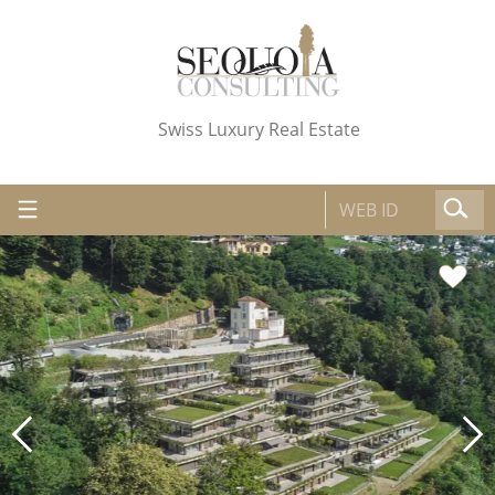
Swiss Luxury Real Estate