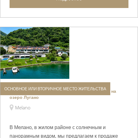
ОСНОВНОЕ ИЛИ ВТОРИЧНОЕ МЕСТО ЖИТЕЛЬСТВА
Изысканная квартира с великолепным видом на
озеро Лугано
Melano
В Мелано, в жилом районе с солнечным и
панорамным видом, мы предлагаем к продаже