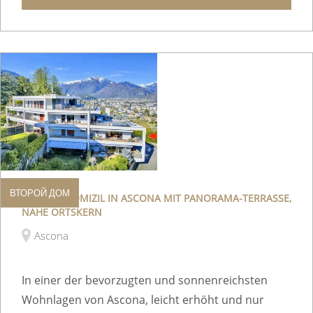
ВТОРОЙ ДОМ
URLAUBSDOMIZIL IN ASCONA MIT PANORAMA-TERRASSE,
NAHE ORTSKERN
Ascona
In einer der bevorzugten und sonnenreichsten
Wohnlagen von Ascona, leicht erhöht und nur