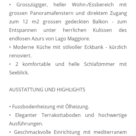
• Grosszügiger, heller Wohn-/Essbereich mit
grossen Panoramafenstern und direktem Zugang
zum 12 m2 grossen gedeckten Balkon - zum
Entspannen unter herrlichen Kulissen des
endlosen Azurs von Lago Maggiore.
• Moderne Küche mit stilvoller Eckbank - kürzlich
renoviert.
• 2 komfortable und helle Schlafzimmer mit
Seeblick.
AUSSTATTUNG UND HIGHLIGHTS
• Fussbodenheizung mit Ölheizung.
• Eleganter Terrakottaboden und hochwertige
Ausführungen.
• Geschmackvolle Einrichtung mit mediterranem