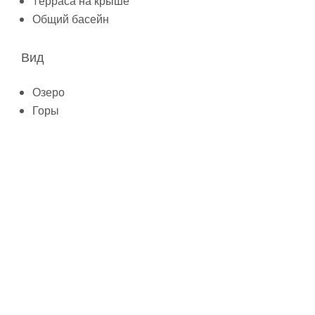
Tерраса на крыше
Общий басейн
Вид
Озеро
Горы