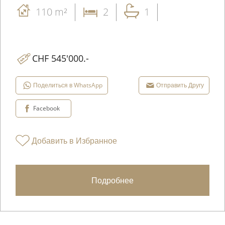
110 m²
2
1
CHF 545'000.-
Поделиться в WhatsApp
Отправить Другу
Facebook
Добавить в Избранное
Подробнее