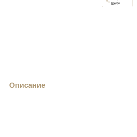
другу
Описание