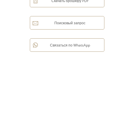
Скачать брошюру PDF
Поисковый запрос
Связаться по WhatsApp