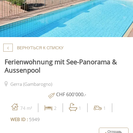
ВЕРНУТЬСЯ К СПИСКУ
Ferienwohnung mit See-Panorama &
Aussenpool
Gerra (Gambarogno)
CHF 600'000.-
74 m²
2
1
1
WEB ID :
5949
Отправь