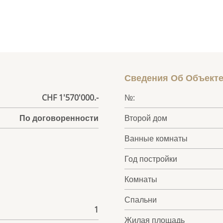
Сведения Об Объект
CHF 1'570'000.-
№:
По договоренности
Второй дом
Ванные комнаты
Год постройки
Комнаты
Спальни
1
Жилая площадь