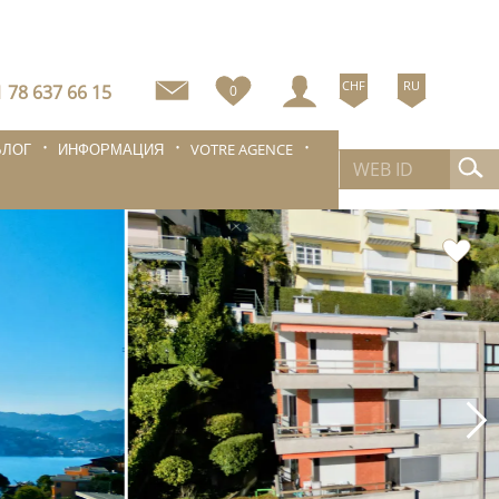
CHF
RU
 78 637 66 15
0
БЛОГ
ИНФОРМАЦИЯ
VOTRE AGENCE