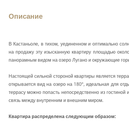
Описание
В Кастаньоле, в тихом, уединенном и оптимально со
на продажу эту изысканную квартиру площадью около
панорамным видом на озеро Лугано и окружающие гор
Настоящей сильной стороной квартиры является террас
открывается вид на озеро на 180°, идеальная для от
террасу можно попасть непосредственно из гостиной 
связь между внутренним и внешним миром.
Квартира распределена следующим образом: