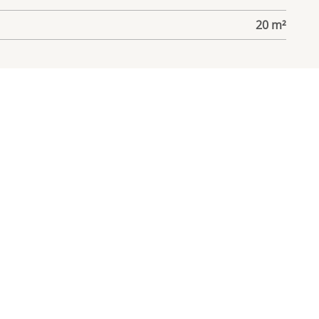
20 m²