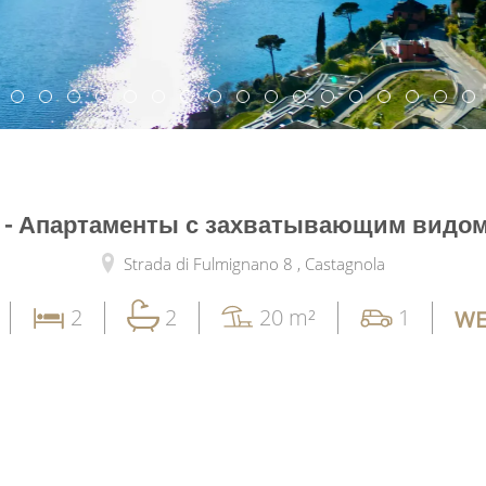
 - Апартаменты с захватывающим видом
Strada di Fulmignano 8 ,
Castagnola
2
2
20 m²
1
WE