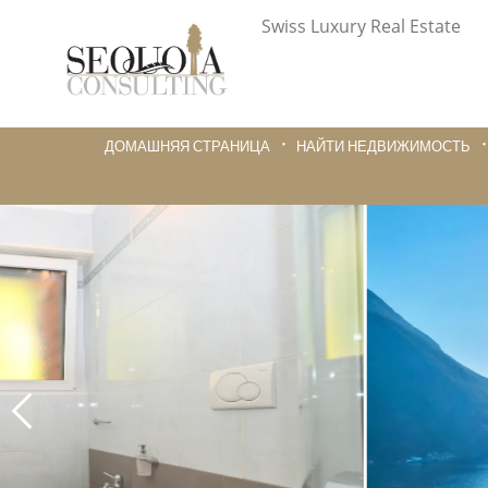
Swiss Luxury Real Estate
ДОМАШНЯЯ СТРАНИЦА
НАЙТИ НЕДВИЖИМОСТЬ