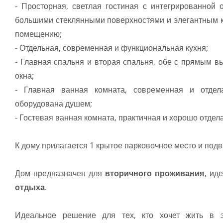
- Просторная, светлая гостиная с интегрированной 
большими стеклянными поверхностями и элегантным к
помещению;
- Отдельная, современная и функциональная кухня;
- Главная спальня и вторая спальня, обе с прямым в
окна;
- Главная ванная комната, современная и отдел
оборудована душем;
- Гостевая ванная комната, практичная и хорошо отдел
К дому прилагается 1 крытое парковочное место и подв
Дом предназначен для
вторичного проживания
, ид
отдыха
.
Идеальное решение для тех, кто хочет жить в э