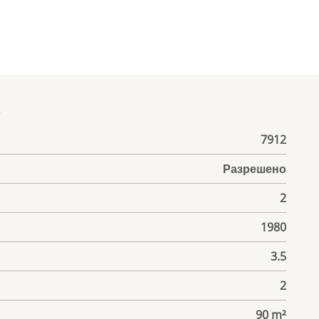
е
7912
Разрешено
2
1980
3.5
2
90 m²