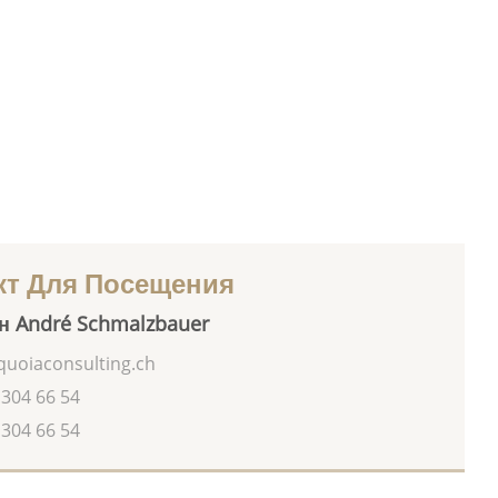
кт Для Посещения
н André Schmalzbauer
uoiaconsulting.ch
 304 66 54
 304 66 54