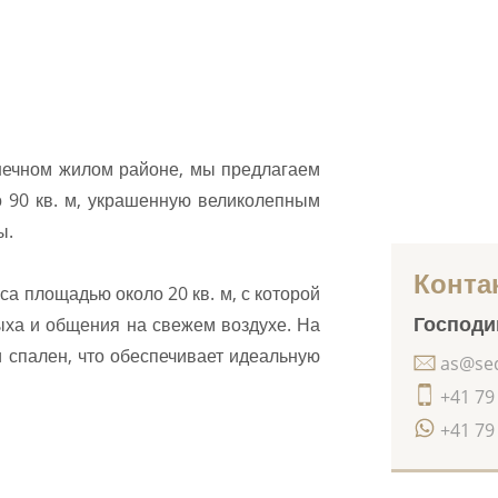
лнечном жилом районе, мы предлагаем
 90 кв. м, украшенную великолепным
ы.
Конта
а площадью около 20 кв. м, с которой
Господи
дыха и общения на свежем воздухе. На
и спален, что обеспечивает идеальную
as@seq
+41 79
+41 79