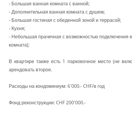
- Большая ванная комната с ванной;
- Дополнительная ванная комната с душем;
- Большая гостиная с обеденной зоной и террасой;
- Кухня;
- Небольшая прачечная с возможностью подключения е
комната);
В квартире также есть 1 парковочное место (не вклю
арендовать второе.
Расходы на кондоминиум: 6'000.- CHF/в год
Фонд реконструкции: CHF 200'000.-