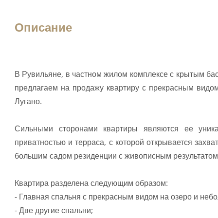
Описание
В Рувильяне, в частном жилом комплексе с крытым ба
предлагаем на продажу квартиру с прекрасным видом
Лугано.
Сильными сторонами квартиры являются ее уник
приватностью и терраса, с которой открывается захв
большим садом резиденции с живописным результатом,
Квартира разделена следующим образом:
- Главная спальня с прекрасным видом на озеро и неб
- Две другие спальни;