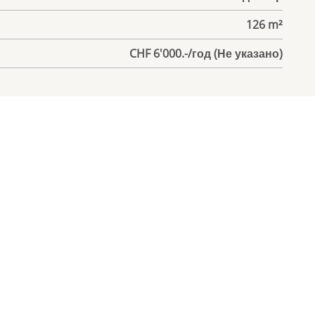
126 m²
CHF 6'000.-/год (Не указано)