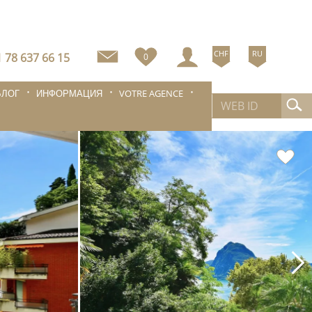
CHF
RU
 78 637 66 15
0
БЛОГ
ИНФОРМАЦИЯ
VOTRE AGENCE