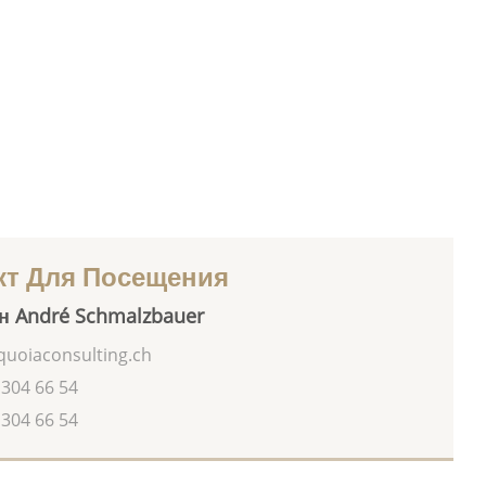
кт Для Посещения
н André Schmalzbauer
uoiaconsulting.ch
 304 66 54
 304 66 54