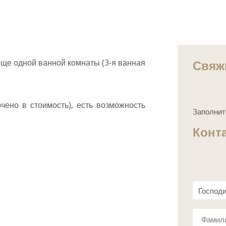
Свяж
ще одной ванной комнаты (3-я ванная
чено в стоимость), есть возможность
Заполнит
Конт
Господ
Госпож
Фамил