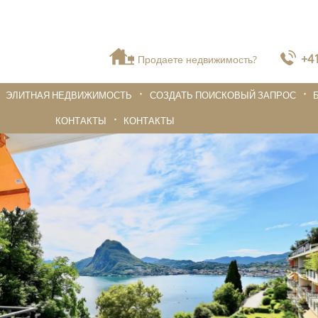
+41
Продаете недвижимость?
ЭЛИТНАЯ НЕДВИЖИМОСТЬ
СОЗДАТЬ ПОИСКОВЫЙ ЗАПРОС
КОНТАКТЫ
КОНТАКТЫ