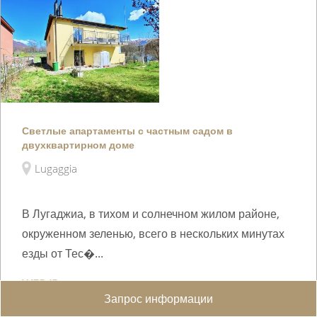
Светлые апартаменты с частным садом в
двухквартирном доме
Lugaggia
В Лугаджиа, в тихом и солнечном жилом районе,
окруженном зеленью, всего в нескольких минутах
езды от Тес�...
WEB ID :
4553
Запрос информации
145.7 m²
2
1