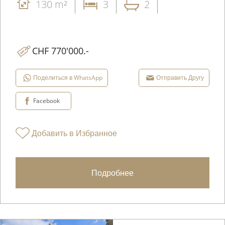
130 m²
3
2
CHF 770'000.-
Поделиться в WhatsApp
Отправить Другу
Facebook
Добавить в Избранное
Подробнее