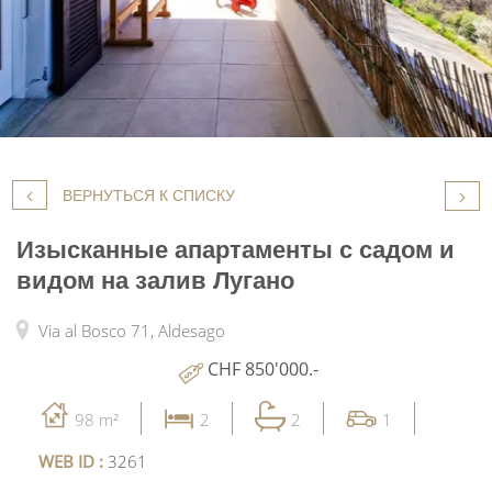
ВЕРНУТЬСЯ К СПИСКУ
Изысканные апартаменты с садом и
видом на залив Лугано
Via al Bosco 71,
Aldesago
CHF 850'000.-
98 m²
2
2
1
WEB ID :
3261