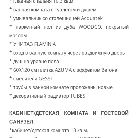
* главная спальня 16,3 кв.м.
* ванная комната с туалетом и душем
* умывальник со столешницей Acquatek
* паркетный пол из дуба WOODCO, покрытый
маслом
* УНИТАЗ FLAMINIA
* вход в ванную комнату через раздвижную дверь
* душ на уровне пола
* 60X120 см плитка AZUMA с эффектом бетона
* смесители GESSI
* трубы в ванной комнате проложены новые
* декоративный радиатор TUBES
КАБИНЕТ/ДЕТСКАЯ КОМНАТА И ГОСТЕВОЙ
САНУЗЕЛ:
*кабинет/детская комната 13 кв.м.