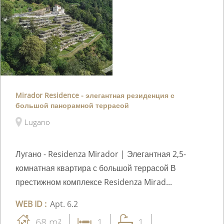
Mirador Residence - элегантная резиденция с
большой панорамной террасой
Lugano
Лугано - Residenza Mirador | Элегантная 2,5-
комнатная квартира с большой террасой В
престижном комплексе Residenza Mirad...
WEB ID :
Apt. 6.2
68 m²
1
1