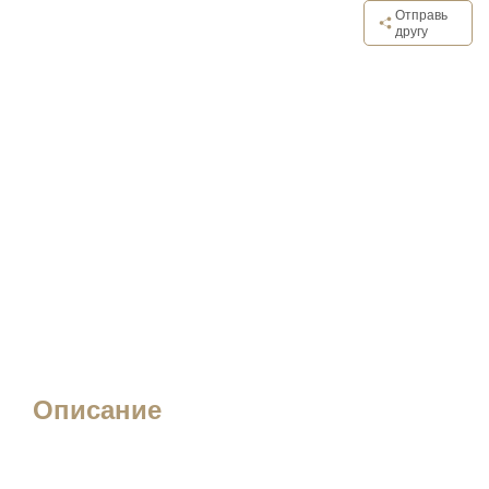
Отправь
другу
Описание