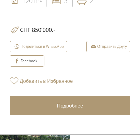
120 m²
3
2
CHF 850'000.-
Поделиться в WhatsApp
Отправить Другу
Facebook
Добавить в Избранное
Подробнее