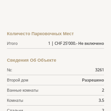
Количесто Парковочных Мест
Итого
1 | CHF 25'000.- Не включено
Сведения Об Объекте
№:
3261
Второй дом
Разрешено
Ванные комнаты
2
Комнаты
3.5
Спальни
2