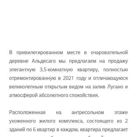
В привилегированном месте в очаровательной
деревне Альдесаго мы предлагаем на продажу
элегантную 3,5-комнатную квартиру, полностью
отремонтированную в 2021 году и отличающуюся
великолепным открытым видом на залив Лугано и
атмосферой абсолютного спокойствия.
Расположенная на антресольном этаже
ухоженного жилого комплекса, состоящего из 2
зданий по 6 квартир в каждом, квартира предлагает