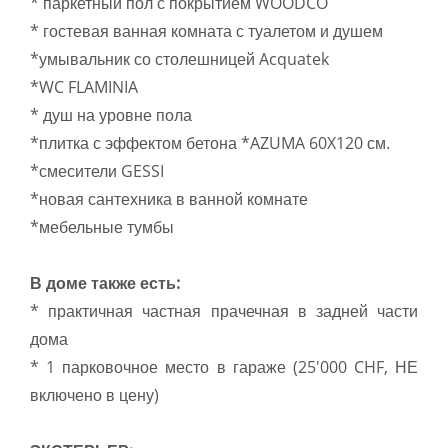
* паркетный пол с покрытием WOODCO
* гостевая ванная комната с туалетом и душем
*умывальник со столешницей Acquatek
*WC FLAMINIA
* душ на уровне пола
*плитка с эффектом бетона *AZUMA 60X120 см.
*смесители GESSI
*новая сантехника в ванной комнате
*мебельные тумбы
В доме также есть:
* практичная частная прачечная в задней части
дома
* 1 парковочное место в гараже (25'000 CHF, НЕ
включено в цену)