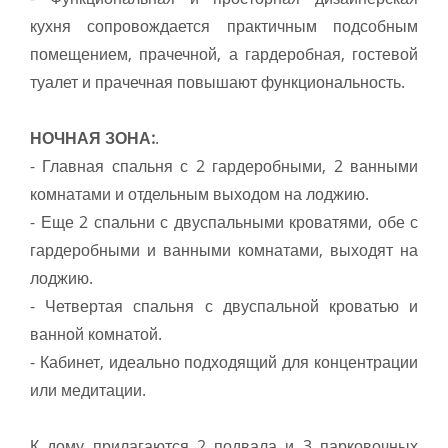
кухня сопровождается практичным подсобным
помещением, прачечной, а гардеробная, гостевой
туалет и прачечная повышают функциональность.
НОЧНАЯ ЗОНА:
.
- Главная спальня с 2 гардеробными, 2 ванными
комнатами и отдельным выходом на лоджию.
- Еще 2 спальни с двуспальными кроватями, обе с
гардеробными и ванными комнатами, выходят на
лоджию.
- Четвертая спальня с двуспальной кроватью и
ванной комнатой.
- Кабинет, идеально подходящий для концентрации
или медитации.
К дому прилагаются 2 подвала и 3 парковочных