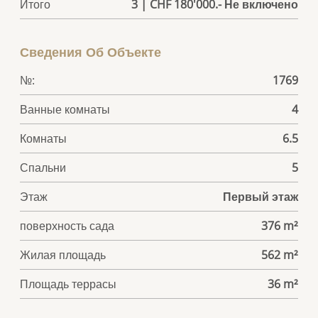
Итого
3 | CHF 180'000.- Не включено
Сведения Об Объекте
№:
1769
Ванные комнаты
4
Комнаты
6.5
Спальни
5
Этаж
Первый этаж
поверхность сада
376 m²
Жилая площадь
562 m²
Площадь террасы
36 m²