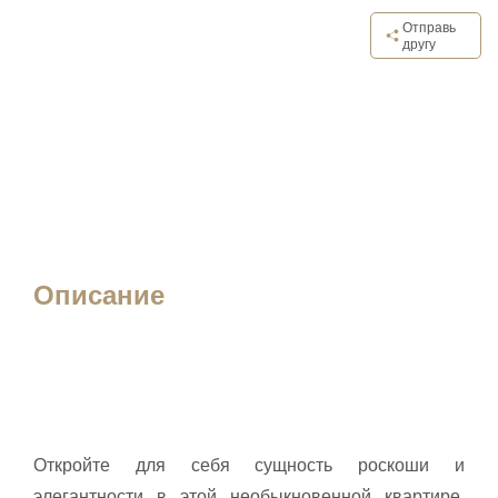
Отправь
другу
Описание
Откройте для себя сущность роскоши и
элегантности в этой необыкновенной квартире,