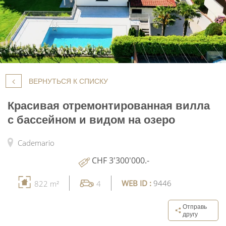
ВЕРНУТЬСЯ К СПИСКУ
Красивая отремонтированная вилла
с бассейном и видом на озеро
Cademario
CHF 3'300'000.-
WEB ID :
9446
822 m²
4
Отправь
другу