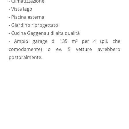
- Climatizzazione
- Vista lago
- Piscina esterna
- Giardino riprogettato
- Cucina Gaggenau di alta qualità
- Ampio garage di 135 m² per 4 (più che
comodamente) o ev. 5 vetture avrebbero
postoralmente.