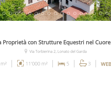
a Proprietà con Strutture Equestri nel Cuore
Via Torbierina 2,
Lonato del Garda
 m²
11'000 m²
5
3
WEB