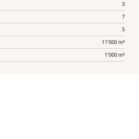
3
7
5
11'000 m²
1'000 m²