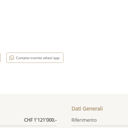
Contatto tramite whats'app
Dati Generali
CHF 1'121'000.-
Riferimento