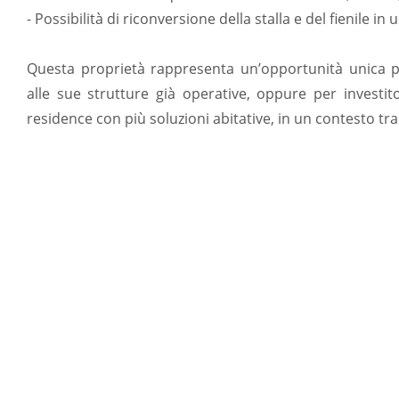
- Possibilità di riconversione della stalla e del fienile in u
Questa proprietà rappresenta un’opportunità unica pe
alle sue strutture già operative, oppure per investitor
residence con più soluzioni abitative, in un contesto tr