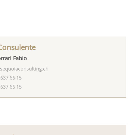
 Consulente
rrari Fabio
sequoiaconsulting.ch
 637 66 15
 637 66 15