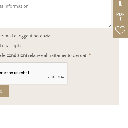
sta informazioni
e-mail di oggetti potenziali
i una copia
o le
condizioni
relative al trattamento dei dati
*
re