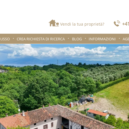
+41
Vendi la tua proprietà?
LUSSO
CREA RICHIESTA DI RICERCA
BLOG
INFORMAZIONI
AG