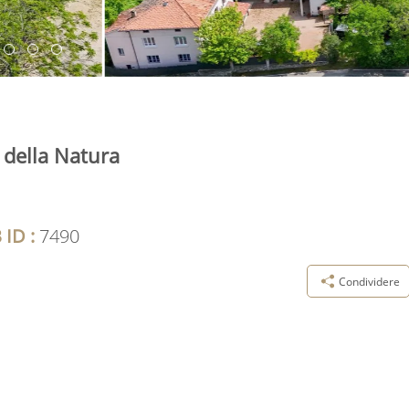
 della Natura
 ID :
7490
Condividere