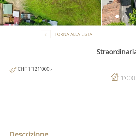
TORNA ALLA LISTA
Straordinari
CHF 1'121'000.-
1'000
Descrizione