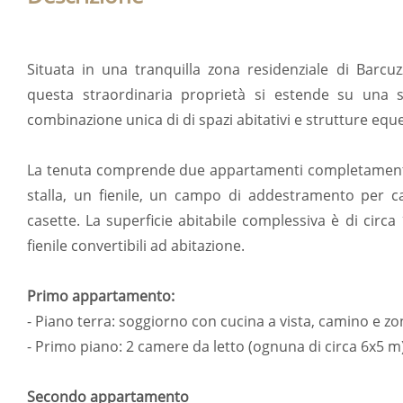
Situata in una tranquilla zona residenziale di Barcu
questa straordinaria proprietà si estende su una 
combinazione unica di di spazi abitativi e strutture equ
La tenuta comprende due appartamenti completamente 
stalla, un fienile, un campo di addestramento per ca
casette. La superficie abitabile complessiva è di circa
fienile convertibili ad abitazione.
Primo appartamento:
- Piano terra: soggiorno con cucina a vista, camino e z
- Primo piano: 2 camere da letto (ognuna di circa 6x5 m
Secondo appartamento