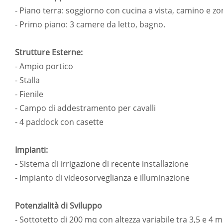
- Piano terra: soggiorno con cucina a vista, camino e zo
- Primo piano: 3 camere da letto, bagno.
Strutture Esterne:
- Ampio portico
- Stalla
- Fienile
- Campo di addestramento per cavalli
- 4 paddock con casette
Impianti:
- Sistema di irrigazione di recente installazione
- Impianto di videosorveglianza e illuminazione
Potenzialità di Sviluppo
- Sottotetto di 200 mq con altezza variabile tra 3,5 e 4 