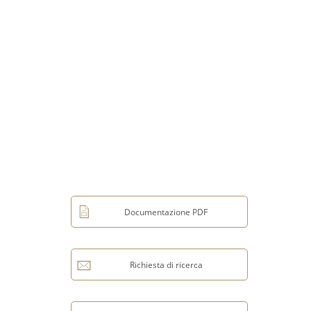
Documentazione PDF
Richiesta di ricerca