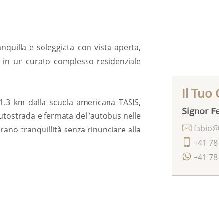
anquilla e soleggiata con vista aperta,
 in un curato complesso residenziale
Il Tuo
 1.3 km dalla scuola americana TASIS,
Signor Fe
autostrada e fermata dell’autobus nelle
fabio@
rano tranquillità senza rinunciare alla
+41 78
+41 78