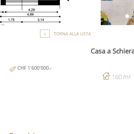
TORNA ALLA LISTA
Casa a Schier
CHF 1'600'000.-
160 m²