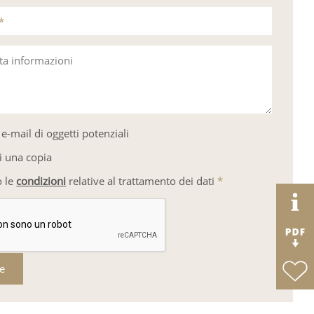
*
sta informazioni
e-mail di oggetti potenziali
i una copia
o le
condizioni
relative al trattamento dei dati
*
re