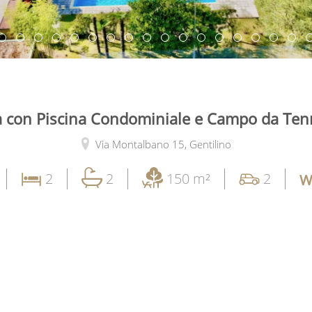
a con Piscina Condominiale e Campo da Tenn
Via Montalbano 15,
Gentilino
2
2
150 m²
2
W