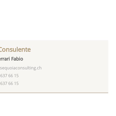
 Consulente
rrari Fabio
sequoiaconsulting.ch
 637 66 15
 637 66 15