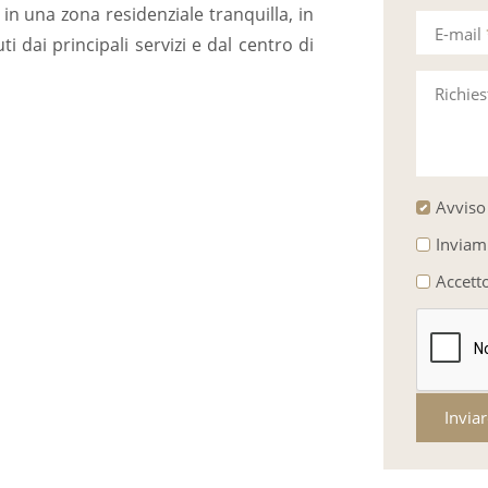
in una zona residenziale tranquilla, in
E-mail
 dai principali servizi e dal centro di
Richie
Avviso 
Inviam
Accett
Invia