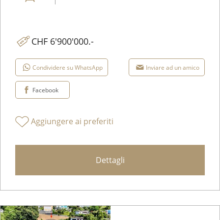
CHF 6'900'000.-
Condividere su WhatsApp
Inviare ad un amico
Facebook
Aggiungere ai preferiti
Dettagli