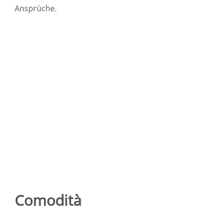
Ansprüche.
Comodità