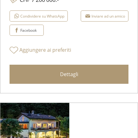
Condividere su WhatsApp
Inviare ad un amico
Facebook
Aggiungere ai preferiti
Dettagli