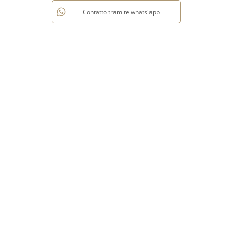
Contatto tramite whats'app