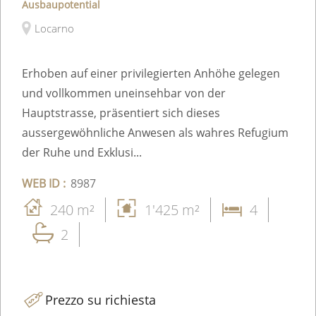
Ausbaupotential
Locarno
Erhoben auf einer privilegierten Anhöhe gelegen
und vollkommen uneinsehbar von der
Hauptstrasse, präsentiert sich dieses
aussergewöhnliche Anwesen als wahres Refugium
der Ruhe und Exklusi...
WEB ID :
8987
240 m²
1'425 m²
4
2
Prezzo su richiesta