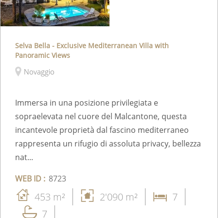
Selva Bella - Exclusive Mediterranean Villa with
Panoramic Views
Novaggio
Immersa in una posizione privilegiata e
sopraelevata nel cuore del Malcantone, questa
incantevole proprietà dal fascino mediterraneo
rappresenta un rifugio di assoluta privacy, bellezza
nat...
WEB ID :
8723
453 m²
2'090 m²
7
7