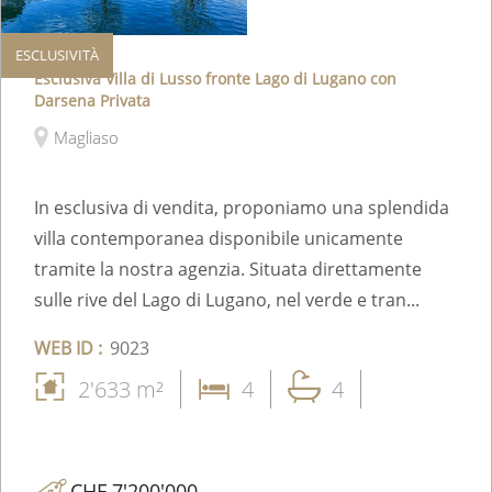
ESCLUSIVITÀ
Esclusiva Villa di Lusso fronte Lago di Lugano con
Darsena Privata
Magliaso
In esclusiva di vendita, proponiamo una splendida
villa contemporanea disponibile unicamente
tramite la nostra agenzia. Situata direttamente
sulle rive del Lago di Lugano, nel verde e tran...
WEB ID :
9023
2'633 m²
4
4
CHF 7'200'000.-