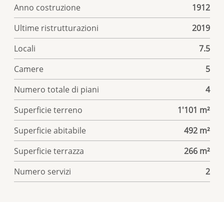
Anno costruzione
1912
Ultime ristrutturazioni
2019
Locali
7.5
Camere
5
Numero totale di piani
4
Superficie terreno
1'101 m²
Superficie abitabile
492 m²
Superficie terrazza
266 m²
Numero servizi
2