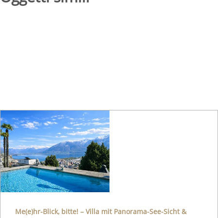
Me(e)hr-Blick, bitte! – Villa mit Panorama-See-Sicht &