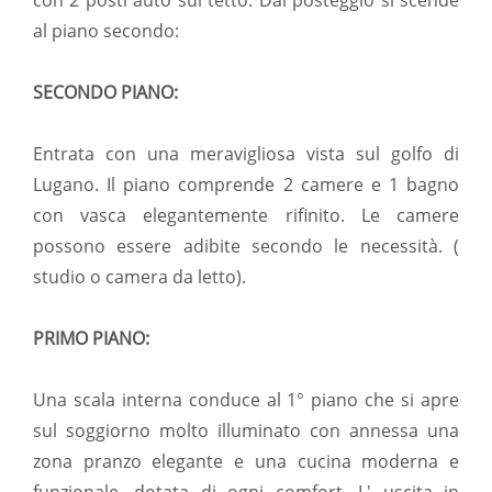
con 2 posti auto sul tetto. Dal posteggio si scende
al piano secondo:
SECONDO PIANO:
Entrata con una meravigliosa vista sul golfo di
Lugano. Il piano comprende 2 camere e 1 bagno
con vasca elegantemente rifinito. Le camere
possono essere adibite secondo le necessità. (
studio o camera da letto).
PRIMO PIANO:
Una scala interna conduce al 1° piano che si apre
sul soggiorno molto illuminato con annessa una
zona pranzo elegante e una cucina moderna e