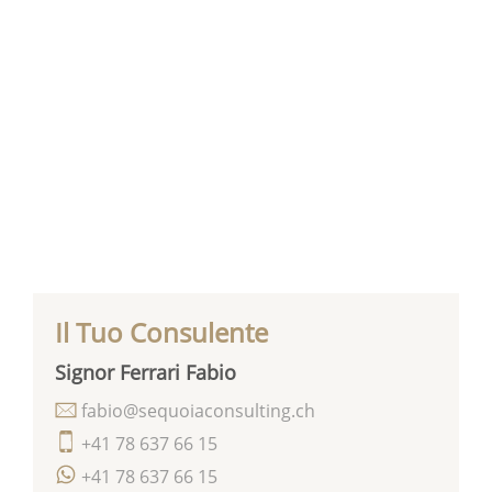
Il Tuo Consulente
Signor Ferrari Fabio
fabio@sequoiaconsulting.ch
+41 78 637 66 15
+41 78 637 66 15