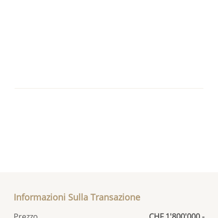
Informazioni Sulla Transazione
Prezzo
CHF 1'800'000.-