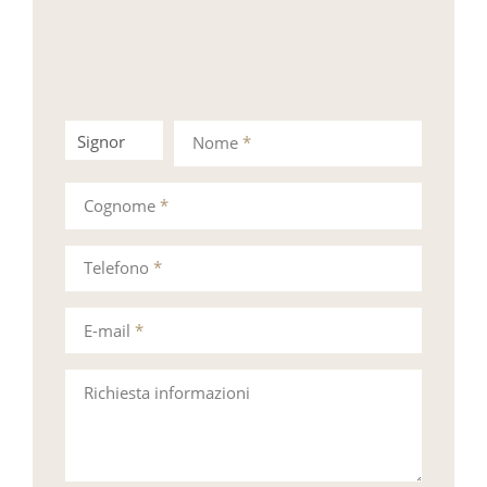
Signor
Signora
Nome
*
Cognome
*
Telefono
*
E-mail
*
Richiesta informazioni