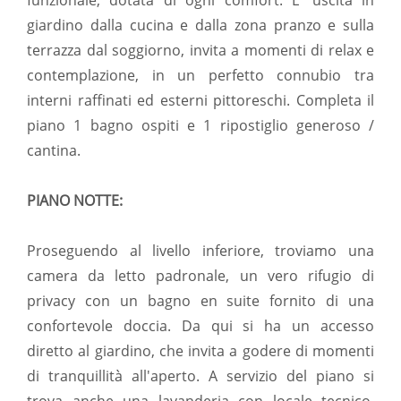
funzionale, dotata di ogni comfort. L' uscita in
giardino dalla cucina e dalla zona pranzo e sulla
terrazza dal soggiorno, invita a momenti di relax e
contemplazione, in un perfetto connubio tra
interni raffinati ed esterni pittoreschi. Completa il
piano 1 bagno ospiti e 1 ripostiglio generoso /
cantina.
PIANO NOTTE:
Proseguendo al livello inferiore, troviamo una
camera da letto padronale, un vero rifugio di
privacy con un bagno en suite fornito di una
confortevole doccia. Da qui si ha un accesso
diretto al giardino, che invita a godere di momenti
di tranquillità all'aperto. A servizio del piano si