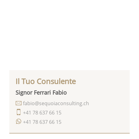
Il Tuo Consulente
Signor Ferrari Fabio
fabio@sequoiaconsulting.ch
+41 78 637 66 15
+41 78 637 66 15