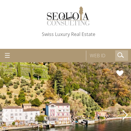
Swiss Luxury Real Estate