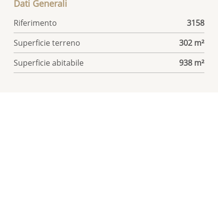
Dati Generali
Riferimento
3158
Superficie terreno
302 m²
Superficie abitabile
938 m²