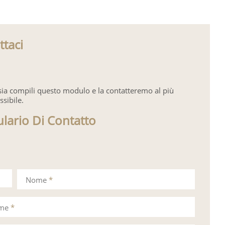
ttaci
sia compili questo modulo e la contatteremo al più
ssibile.
lario Di Contatto
Nome
*
ome
*