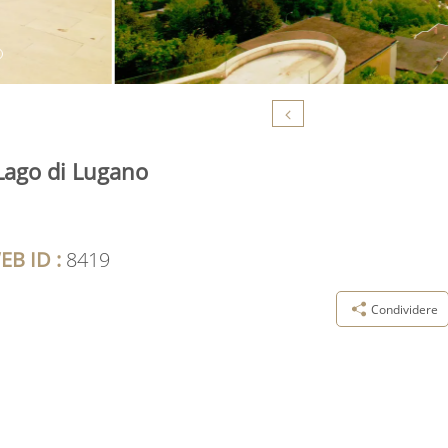
Lago di Lugano
EB ID :
8419
Condividere