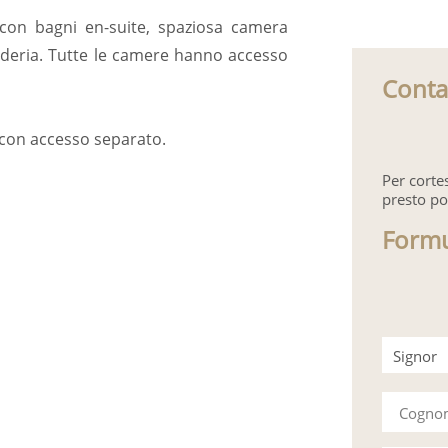
on bagni en-suite, spaziosa camera
deria. Tutte le camere hanno accesso
Conta
 con accesso separato.
Per corte
presto po
Formu
Signor
Signora
Cogn