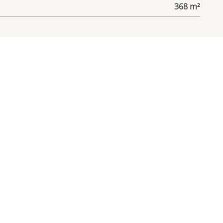
368 m²