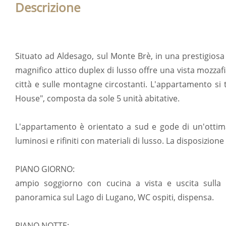
Descrizione
Situato ad Aldesago, sul Monte Brè, in una prestigiosa 
magnifico attico duplex di lusso offre una vista mozzafi
città e sulle montagne circostanti. L'appartamento si
House", composta da sole 5 unità abitative.
L'appartamento è orientato a sud e gode di un'ottima
luminosi e rifiniti con materiali di lusso. La disposizione
PIANO GIORNO:
ampio soggiorno con cucina a vista e uscita sulla 
panoramica sul Lago di Lugano, WC ospiti, dispensa.
PIANO NOTTE: