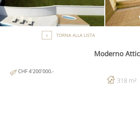
TORNA ALLA LISTA
Moderno Attic
CHF 4'200'000.-
318 m²