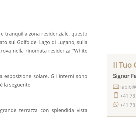
e tranquilla zona residenziale, questo
ato sul Golfo del Lago di Lugano, sulla
 trova nella rinomata residenza "White
Il Tuo
Signor Fe
 esposizione solare. Gli interni sono
 è la seguente:
fabio@
+41 78
+41 78
grande terrazza con splendida vista