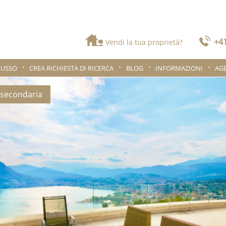
+41
Vendi la tua proprietà?
LUSSO
CREA RICHIESTA DI RICERCA
BLOG
INFORMAZIONI
AG
 secondaria