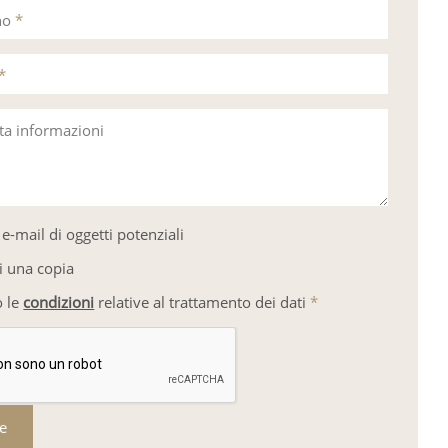
no
*
*
sta informazioni
e-mail di oggetti potenziali
i una copia
o le
condizioni
relative al trattamento dei dati
*
re