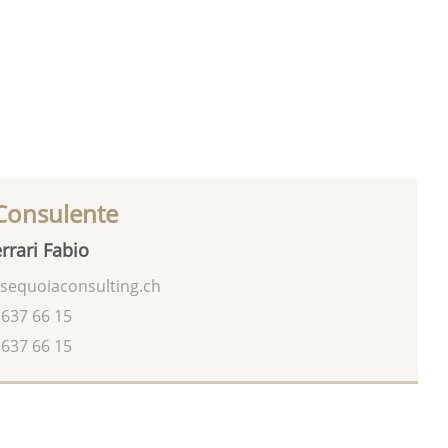
 Consulente
rrari Fabio
sequoiaconsulting.ch
 637 66 15
 637 66 15