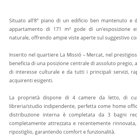
Situato all’8º piano di un edificio ben mantenuto e 
appartamento di 171 m² gode di un’esposizione est
naturale, offrendo ampie viste aperte sul suggestivo co
Inserito nel quartiere La Missió – Mercat, nel prestigios
beneficia di una posizione centrale di assoluto pregio, 
di interesse culturale e da tutti i principali servizi,
acquirenti esigenti.
La proprietà dispone di 4 camere da letto, di cu
libreria/studio indipendente, perfetta come home office
distribuzione interna è completata da 3 bagni rec
completamente attrezzata e recentemente rinnovata
ripostiglio, garantendo comfort e funzionalità.