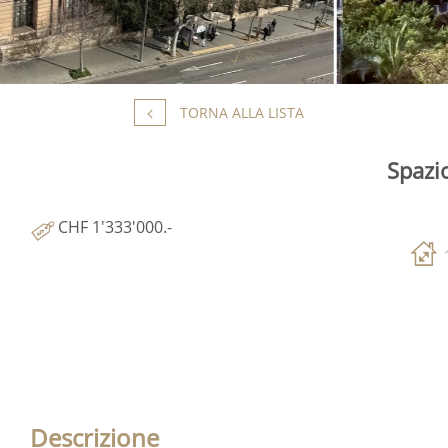
TORNA ALLA LISTA
Spazi
CHF 1'333'000.-
Descrizione