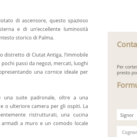
dotato di ascensore, questo spazioso
erna e di un’eccellente luminosità
ntesto storico di Palma.
Conta
o distretto di Ciutat Antiga, l’immobile
a pochi passi da negozi, mercati, luoghi
Per corte
 rappresentando una cornice ideale per
presto po
Formu
i una suite padronale, oltre a una
 o ulteriore camera per gli ospiti. La
entemente ristrutturati, una cucina
Signor
, armadi a muro e un comodo locale
Signora
Cogn