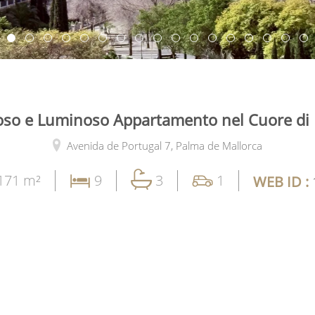
oso e Luminoso Appartamento nel Cuore di
Avenida de Portugal 7,
Palma de Mallorca
171 m²
9
3
1
WEB ID :