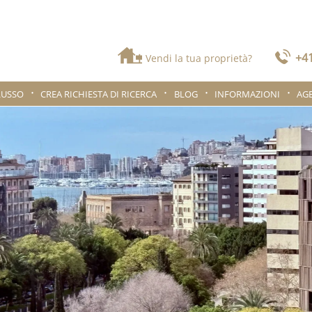
+41
Vendi la tua proprietà?
LUSSO
CREA RICHIESTA DI RICERCA
BLOG
INFORMAZIONI
AG