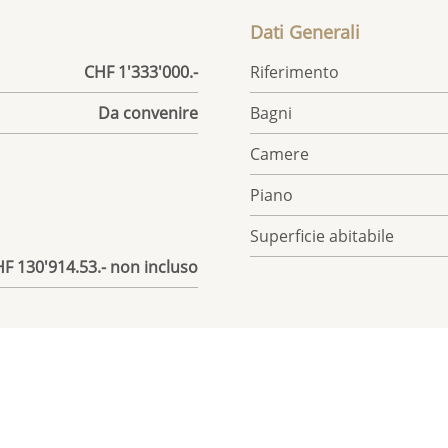
Dati Generali
CHF 1'333'000.-
Riferimento
Da convenire
Bagni
Camere
Piano
Superficie abitabile
HF 130'914.53.- non incluso