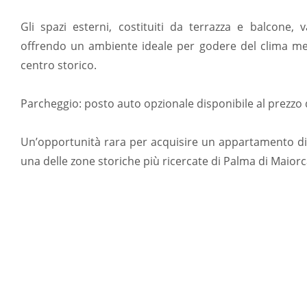
Gli spazi esterni, costituiti da terrazza e balcone, v
offrendo un ambiente ideale per godere del clima med
centro storico.
Parcheggio: posto auto opzionale disponibile al prezzo 
Un’opportunità rara per acquisire un appartamento di
una delle zone storiche più ricercate di Palma di Maiorc