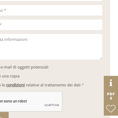
no
*
*
sta informazioni
e-mail di oggetti potenziali
i una copia
o le
condizioni
relative al trattamento dei dati
*
re