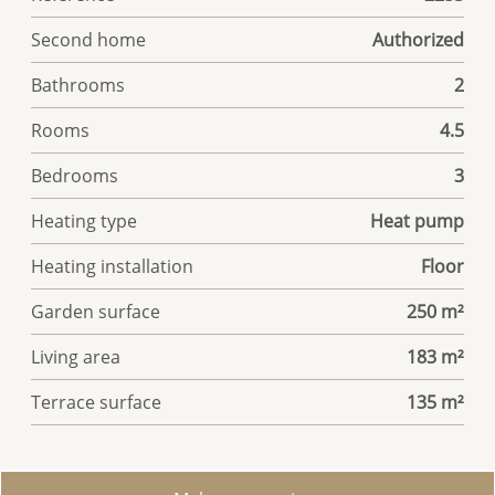
Second home
Authorized
Bathrooms
2
Rooms
4.5
Bedrooms
3
Heating type
Heat pump
Heating installation
Floor
Garden surface
250 m²
Living area
183 m²
Terrace surface
135 m²