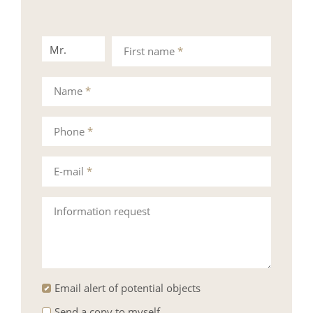
Mr.
Mrs.
First name
*
Name
*
Phone
*
E-mail
*
Information request
Email alert of potential objects
Send a copy to myself