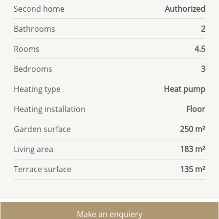
Second home
Authorized
Bathrooms
2
Rooms
4.5
Bedrooms
3
Heating type
Heat pump
Heating installation
Floor
Garden surface
250 m²
Living area
183 m²
Terrace surface
135 m²
Make an enquiery