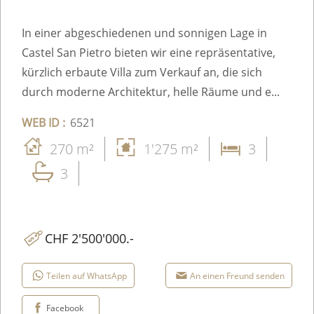
In einer abgeschiedenen und sonnigen Lage in
Castel San Pietro bieten wir eine repräsentative,
kürzlich erbaute Villa zum Verkauf an, die sich
durch moderne Architektur, helle Räume und e...
WEB ID :
6521
270 m²
1'275 m²
3
3
CHF 2'500'000.-
Teilen auf WhatsApp
An einen Freund senden
Facebook