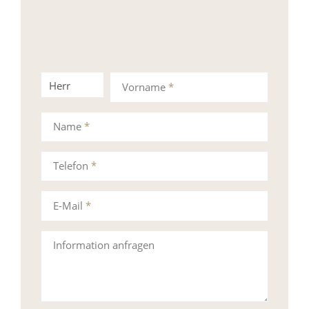
Herr
Frau
Vorname
*
Name
*
Telefon
*
E-Mail
*
Information anfragen