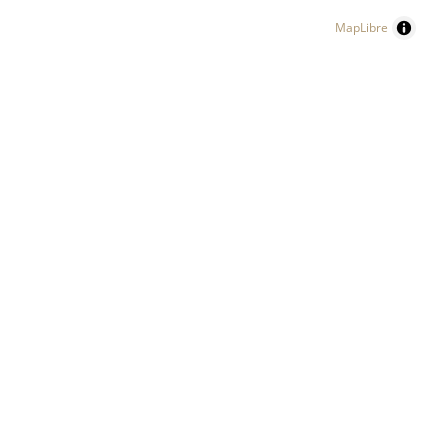
MapLibre