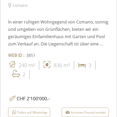
Comano
In einer ruhigen Wohngegend von Comano, sonnig
und umgeben von Grünflächen, bieten wir ein
geräumiges Einfamilienhaus mit Garten und Pool
zum Verkauf an. Die Liegenschaft ist über eine ...
WEB ID :
3851
240 m²
836 m²
3
2
CHF 2'100'000.-
Teilen auf WhatsApp
An einen Freund senden