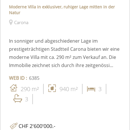
Moderne Villa in exklusiver, ruhiger Lage mitten in der
Natur
Carona
In sonniger und abgeschiedener Lage im
prestigeträchtigen Stadtteil Carona bieten wir eine
moderne Villa mit ca. 290 m² zum Verkauf an. Die
Immobilie zeichnet sich durch ihre zeitgenössi...
WEB ID :
6385
290 m²
940 m²
3
3
CHF 2'600'000.-