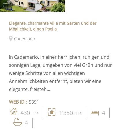
Elegante, charmante Villa mit Garten und der
Möglichkeit, einen Pool a
Cademario
In Cademario, in einer herrlichen, ruhigen und
sonnigen Lage, umgeben von viel Grün und nur
wenige Schritte von allen wichtigen
Annehmlichkeiten entfernt, bieten wir eine
elegante, freisteh...
WEB ID :
5391
430 m²
1'350 m²
4
4