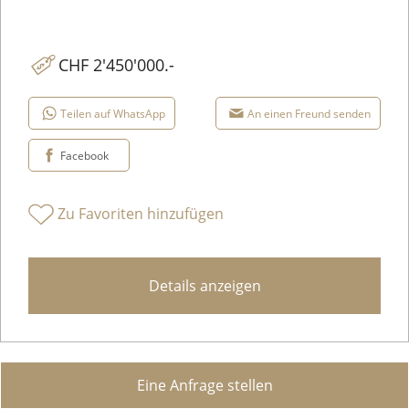
CHF 2'450'000.-
Teilen auf WhatsApp
An einen Freund senden
Facebook
Zu Favoriten hinzufügen
Details anzeigen
Eine Anfrage stellen