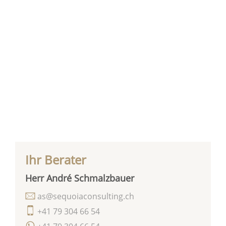
Ihr Berater
Herr André Schmalzbauer
as@sequoiaconsulting.ch
+41 79 304 66 54