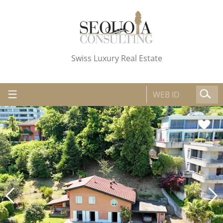
Swiss Luxury Real Estate