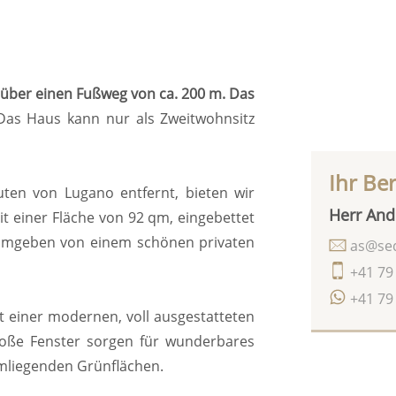
 über einen Fußweg von ca. 200 m. Das
as Haus kann nur als Zweitwohnsitz
Ihr Be
ten von Lugano entfernt, bieten wir
Herr And
 einer Fläche von 92 qm, eingebettet
 umgeben von einem schönen privaten
as@seq
+41 79
+41 79
t einer modernen, voll ausgestatteten
Große Fenster sorgen für wunderbares
 umliegenden Grünflächen.