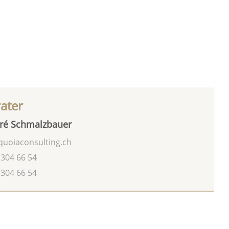
rater
ré Schmalzbauer
uoiaconsulting.ch
 304 66 54
 304 66 54