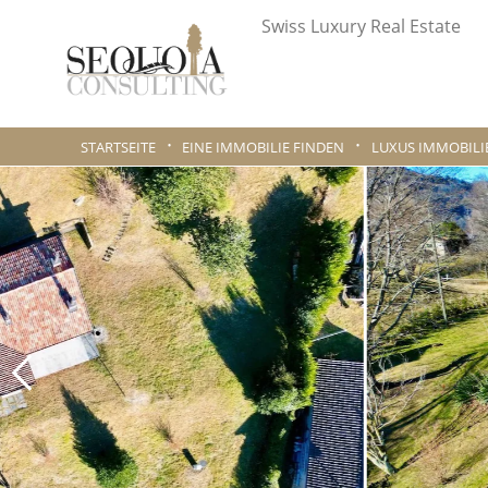
Swiss Luxury Real Estate
STARTSEITE
EINE IMMOBILIE FINDEN
LUXUS IMMOBILI