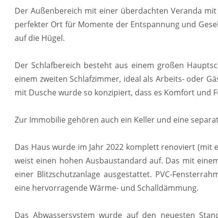
Der Außenbereich mit einer überdachten Veranda mit G
perfekter Ort für Momente der Entspannung und Geselli
auf die Hügel.
Der Schlafbereich besteht aus einem großen Haupts
einem zweiten Schlafzimmer, ideal als Arbeits- oder
mit Dusche wurde so konzipiert, dass es Komfort und Fu
Zur Immobilie gehören auch ein Keller und eine separ
Das Haus wurde im Jahr 2022 komplett renoviert (mit e
weist einen hohen Ausbaustandard auf. Das mit eine
einer Blitzschutzanlage ausgestattet. PVC-Fensterra
eine hervorragende Wärme- und Schalldämmung.
Das Abwassersystem wurde auf den neuesten Stan