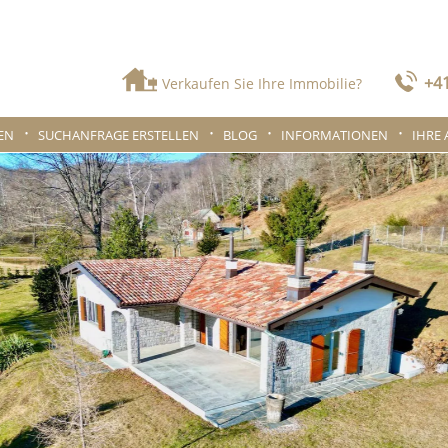
+41
Verkaufen Sie Ihre Immobilie?
EN
SUCHANFRAGE ERSTELLEN
BLOG
INFORMATIONEN
IHRE