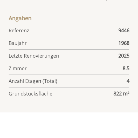
Angaben
Referenz
9446
Baujahr
1968
Letzte Renovierungen
2025
Zimmer
8.5
Anzahl Etagen (Total)
4
Grundstücksfläche
822 m²