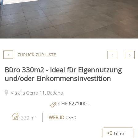
ZURÜCK ZUR LISTE
Büro 330m2 - Ideal für Eigennutzung
und/oder Einkommensinvestition
Via alla Gerra 11,
Bedano
CHF 627'000.-
WEB ID :
330
330 m²
Teilen