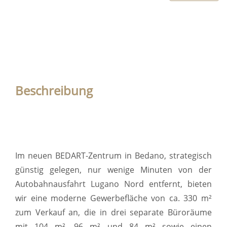
Beschreibung
Im neuen BEDART-Zentrum in Bedano, strategisch
günstig gelegen, nur wenige Minuten von der
Autobahnausfahrt Lugano Nord entfernt, bieten
wir eine moderne Gewerbefläche von ca. 330 m²
zum Verkauf an, die in drei separate Büroräume
mit 104 m², 96 m² und 84 m² sowie einen