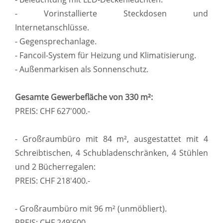
- Vorinstallierte Steckdosen und
Internetanschlüsse.
- Gegensprechanlage.
- Fancoil-System für Heizung und Klimatisierung.
- Außenmarkisen als Sonnenschutz.
Gesamte Gewerbefläche von 330 m²:
PREIS: CHF 627'000.-
- Großraumbüro mit 84 m², ausgestattet mit 4
Schreibtischen, 4 Schubladenschränken, 4 Stühlen
und 2 Bücherregalen:
PREIS: CHF 218'400.-
- Großraumbüro mit 96 m² (unmöbliert).
PREIS: CHF 249'600.-